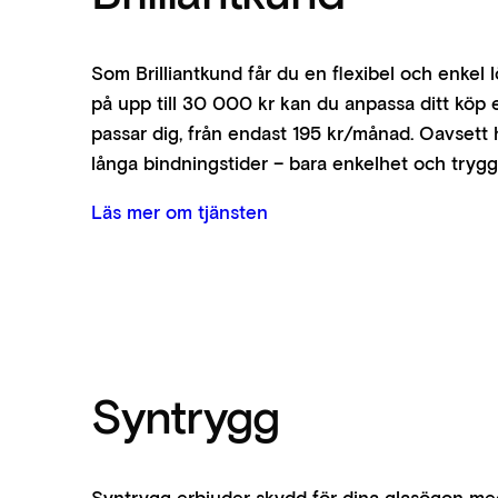
Som Brilliantkund får du en flexibel och enkel 
på upp till 30 000 kr kan du anpassa ditt köp e
passar dig, från endast 195 kr/månad. Oavsett
långa bindningstider – bara enkelhet och trygg
Läs mer om tjänsten
Syntrygg
Syntrygg erbjuder skydd för dina glasögon med