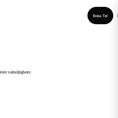
Boka Tid
törre valmöjligheter.