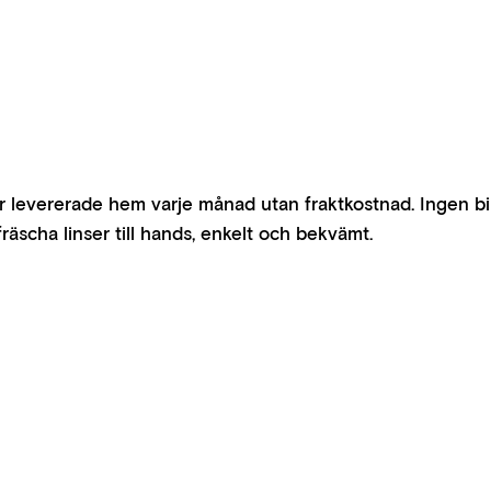
evererade hem varje månad utan fraktkostnad. Ingen bindnin
räscha linser till hands, enkelt och bekvämt.