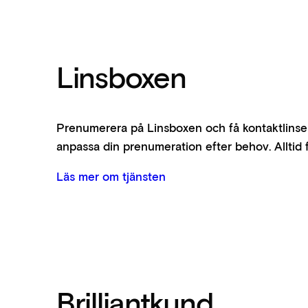
Linsboxen
Prenumerera på Linsboxen och få kontaktlinser l
anpassa din prenumeration efter behov. Alltid f
Läs mer om tjänsten
Brilliantkund