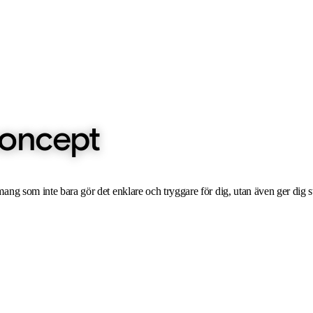
koncept
ang som inte bara gör det enklare och tryggare för dig, utan även ger dig s