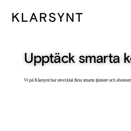
Upptäck smarta 
Vi på Klarsynt har utvecklat flera smarta tjänster och abonnem