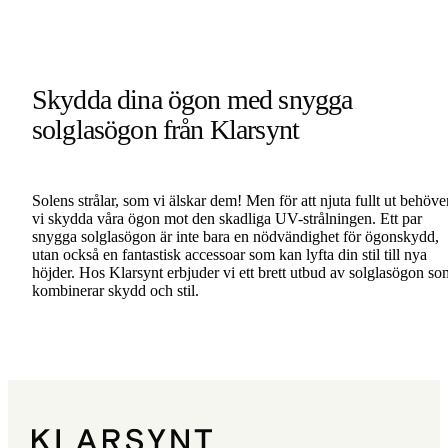
Skydda dina ögon med snygga
solglasögon från Klarsynt
Solens strålar, som vi älskar dem! Men för att njuta fullt ut behöve
vi skydda våra ögon mot den skadliga UV-strålningen. Ett par
snygga solglasögon är inte bara en nödvändighet för ögonskydd,
utan också en fantastisk accessoar som kan lyfta din stil till nya
höjder. Hos Klarsynt erbjuder vi ett brett utbud av solglasögon so
kombinerar skydd och stil.