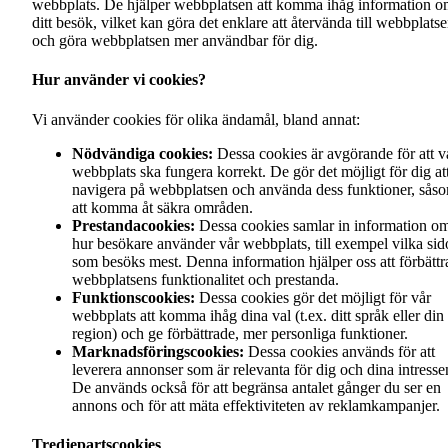
webbplats. De hjälper webbplatsen att komma ihåg information 
ditt besök, vilket kan göra det enklare att återvända till webbplats
och göra webbplatsen mer användbar för dig.
Hur använder vi cookies?
Vi använder cookies för olika ändamål, bland annat:
Nödvändiga cookies:
Dessa cookies är avgörande för att v
webbplats ska fungera korrekt. De gör det möjligt för dig at
navigera på webbplatsen och använda dess funktioner, sås
att komma åt säkra områden.
Prestandacookies:
Dessa cookies samlar in information o
hur besökare använder vår webbplats, till exempel vilka sid
som besöks mest. Denna information hjälper oss att förbättr
webbplatsens funktionalitet och prestanda.
Funktionscookies:
Dessa cookies gör det möjligt för vår
webbplats att komma ihåg dina val (t.ex. ditt språk eller din
region) och ge förbättrade, mer personliga funktioner.
Marknadsföringscookies:
Dessa cookies används för att
leverera annonser som är relevanta för dig och dina intresse
De används också för att begränsa antalet gånger du ser en
annons och för att mäta effektiviteten av reklamkampanjer.
Tredjepartscookies